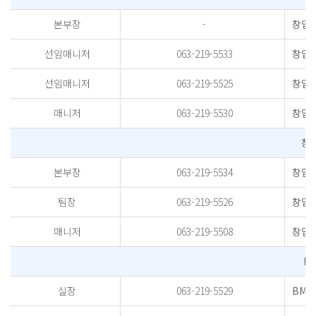
본부장
-
창업
선임매니저
063-219-5533
창업
선임매니저
063-219-5525
창업
매니저
063-219-5530
창업
창
본부장
063-219-5534
창업
팀장
063-219-5526
창업
매니저
063-219-5508
창업
B
실장
063-219-5529
BM