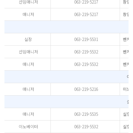
선임매니저
063-219-5217
창업
매니저
063-219-5217
창업
벤
실장
063-219-5531
벤처
선임매니저
063-219-5532
벤처
매니저
063-219-5532
벤처
이
매니저
063-219-5216
이노
실
매니저
063-219-5535
실험
이노베이터
063-219-5532
실험